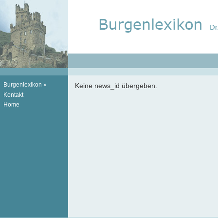
Burgenlexikon
»
Keine news_id übergeben.
Kontakt
Home