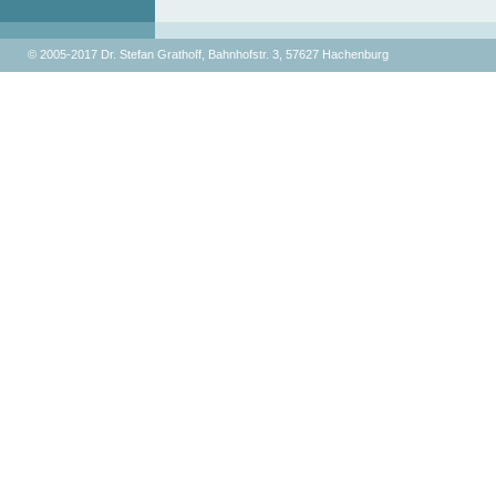
© 2005-2017 Dr. Stefan Grathoff, Bahnhofstr. 3, 57627 Hachenburg